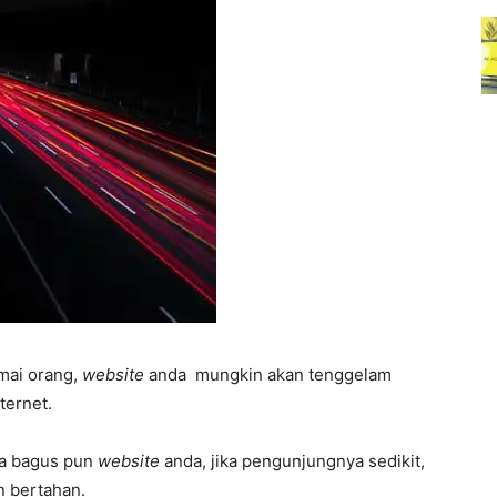
amai orang,
website
anda mungkin akan tenggelam
ternet.
a bagus pun
website
anda, jika pengunjungnya sedikit,
n bertahan.