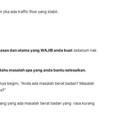
n jika ada
traffic flow
yang stabil.
g asas dan utama yang WAJIB anda buat
sebelum nak
tahu masalah apa yang anda bantu selesaikan.
hnya begini, “Anda ada masalah berat badan? Masalah
da?”
orang yang ada masalah berat badan yang rasa kurang