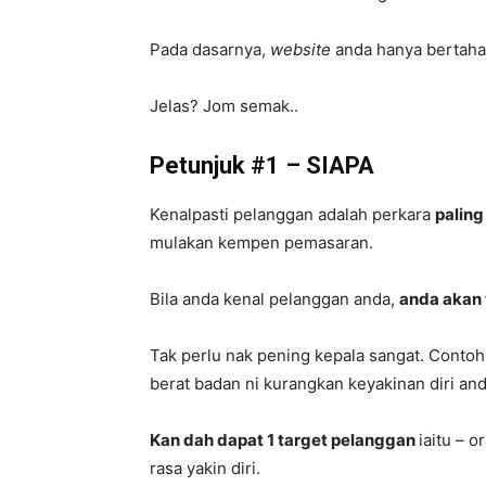
Pada dasarnya,
website
anda hanya bertaha
Jelas? Jom semak..
Petunjuk #1 – SIAPA
Kenalpasti pelanggan adalah perkara
palin
mulakan kempen pemasaran.
Bila anda kenal pelanggan anda,
anda akan 
Tak perlu nak pening kepala sangat. Conto
berat badan ni kurangkan keyakinan diri an
Kan dah dapat 1 target pelanggan
iaitu – 
rasa yakin diri.