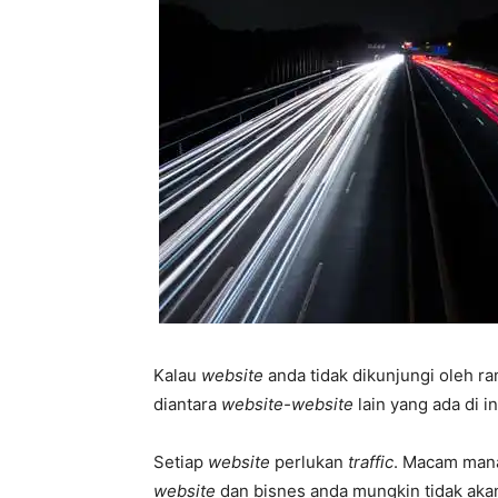
Kalau
website
anda tidak dikunjungi oleh r
diantara
website-website
lain yang ada di in
Setiap
website
perlukan
traffic
. Macam man
website
dan bisnes anda mungkin tidak aka