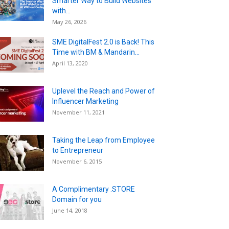
Smarter Way to Build Websites
with...
May 26, 2026
SME DigitalFest 2.0 is Back! This
Time with BM & Mandarin...
April 13, 2020
Uplevel the Reach and Power of
Influencer Marketing
November 11, 2021
Taking the Leap from Employee
to Entrepreneur
November 6, 2015
A Complimentary .STORE
Domain for you
June 14, 2018