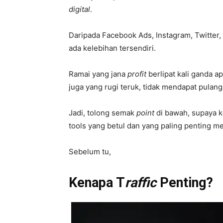
digital
.
Daripada Facebook Ads, Instagram, Twitte
ada kelebihan tersendiri.
Ramai yang jana
profit
berlipat kali ganda 
juga yang rugi teruk, tidak mendapat pula
Jadi, tolong semak
point
di bawah, supaya 
tools yang betul dan yang paling penting m
Sebelum tu,
Kenapa T
raffic
Penting?