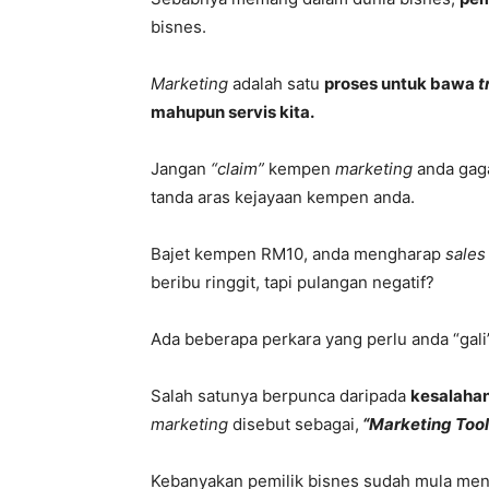
bisnes.
Marketing
adalah satu
proses untuk bawa
t
mahupun servis kita.
Jangan
“claim”
kempen
marketing
anda gag
tanda aras kejayaan kempen anda.
Bajet kempen RM10, anda mengharap
sales
beribu ringgit, tapi pulangan negatif?
Ada beberapa perkara yang perlu anda “gal
Salah satunya berpunca daripada
kesalaha
marketing
disebut sebagai,
“Marketing Tool
Kebanyakan pemilik bisnes sudah mula me