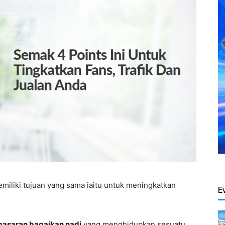
miliki tujuan yang sama iaitu untuk meningkatkan
E
asaran bagaikan nadi
yang menghidupkan sesuatu