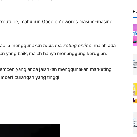
E
r, Youtube, mahupun Google Adwords masing-masing
apabila menggunakan
tools marketing online
, malah ada
ngan yang baik, malah hanya menanggung kerugian.
kempen yang anda jalankan menggunakan marketing
emberi pulangan yang tinggi.