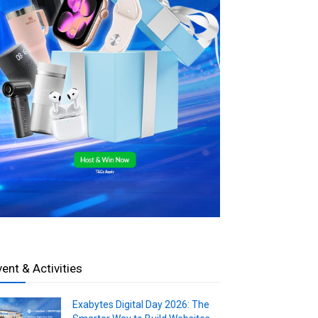
vent & Activities
Exabytes Digital Day 2026: The