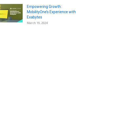
Empowering Growth:
MobilityOne’s Experience with
Exabytes
March 19, 2024