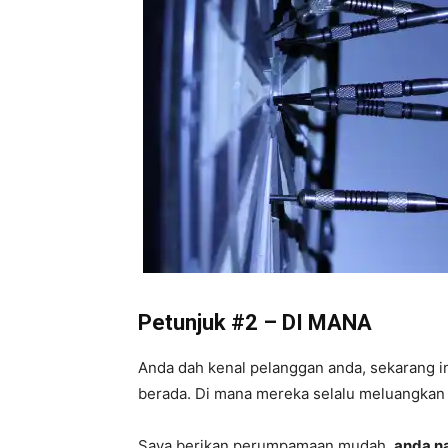
Petunjuk #2
– DI MANA
Anda dah kenal pelanggan anda, sekarang in
berada. Di mana mereka selalu meluangka
Saya berikan perumpamaan mudah,
anda n