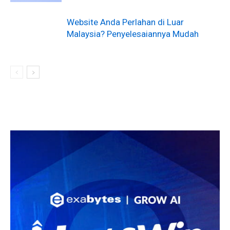
Website Anda Perlahan di Luar
Malaysia? Penyelesaiannya Mudah