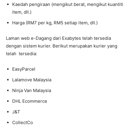
Kaedah pengiraan (mengikut berat, mengikut kuantiti
item, dll.)
Harga (RM7 per kg, RM5 setiap item, dll.)
Laman web e-Dagang dari Exabytes telah tersedia
dengan sistem kurier. Berikut merupakan kurier yang
telah tersedia:
EasyParcel
Lalamove Malaysia
Ninja Van Malaysia
DHL Ecommerce
J&T
CollectCo