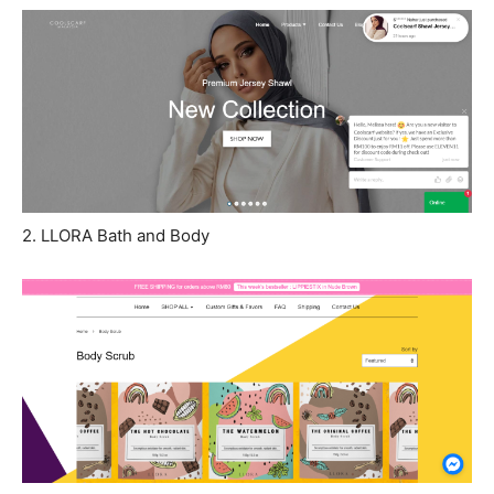
2. LLORA Bath and Body