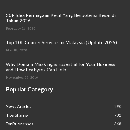
30+ Idea Perniagaan Kecil Yang Berpotensi Besar di
Tahun 2026
February 24, 2020
Top 10+ Courier Services in Malaysia (Update 2026)
May 18, 2020
Why Domain Masking is Essential for Your Business
and How Exabytes Can Help
November 25, 2016
Popular Category
News Articles
890
Tips Sharing
732
For Businesses
368