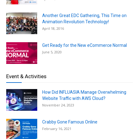
Another Great EDC Gathering, This Time on
Animation Revolution Technology!
April 18, 2016
Get Ready for the New eCommerce Normal
June 5, 2020
Event & Activities
How Did INFLUASIA Manage Overwhelming
Website Traffic with AWS Cloud?
November 24, 2023
Crabby Gone Famous Online
February 16, 2021