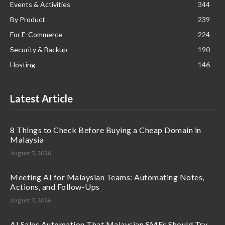
Events & Activities
344
By Product
239
For E-Commerce
224
Security & Backup
190
Hosting
146
Latest Article
8 Things to Check Before Buying a Cheap Domain in
Malaysia
August 7, 2026
Meeting AI for Malaysian Teams: Automating Notes,
Actions, and Follow-Ups
August 7, 2026
AI Sales Automation That Malaysian SMEs Should Try