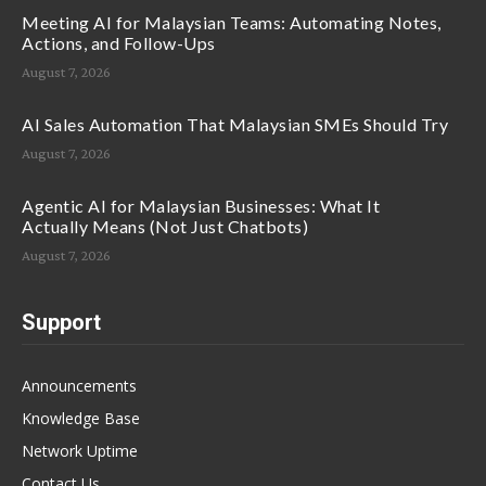
Meeting AI for Malaysian Teams: Automating Notes,
Actions, and Follow-Ups
August 7, 2026
AI Sales Automation That Malaysian SMEs Should Try
August 7, 2026
Agentic AI for Malaysian Businesses: What It
Actually Means (Not Just Chatbots)
August 7, 2026
Support
Announcements
Knowledge Base
Network Uptime
Contact Us