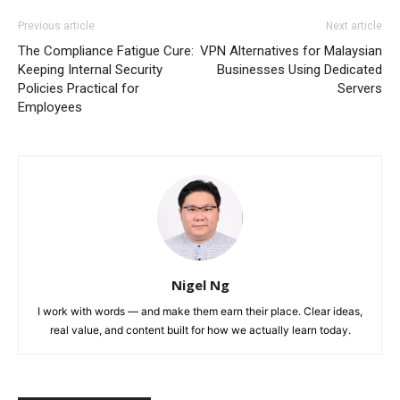
Previous article
Next article
The Compliance Fatigue Cure:
VPN Alternatives for Malaysian
Keeping Internal Security
Businesses Using Dedicated
Policies Practical for
Servers
Employees
Nigel Ng
I work with words — and make them earn their place. Clear ideas,
real value, and content built for how we actually learn today.