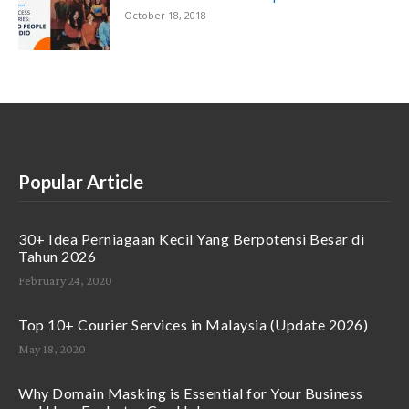
October 18, 2018
Popular Article
30+ Idea Perniagaan Kecil Yang Berpotensi Besar di
Tahun 2026
February 24, 2020
Top 10+ Courier Services in Malaysia (Update 2026)
May 18, 2020
Why Domain Masking is Essential for Your Business