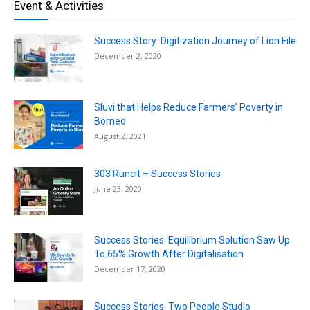
Event & Activities
Success Story: Digitization Journey of Lion File
December 2, 2020
Sluvi that Helps Reduce Farmers’ Poverty in
Borneo
August 2, 2021
303 Runcit – Success Stories
June 23, 2020
Success Stories: Equilibrium Solution Saw Up
To 65% Growth After Digitalisation
December 17, 2020
Success Stories: Two People Studio