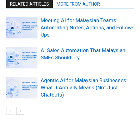
RELATED ARTICLES
MORE FROM AUTHOR
Meeting AI for Malaysian Teams:
Automating Notes, Actions, and Follow-
Ups
AI Sales Automation That Malaysian
SMEs Should Try
Agentic AI for Malaysian Businesses:
What It Actually Means (Not Just
Chatbots)