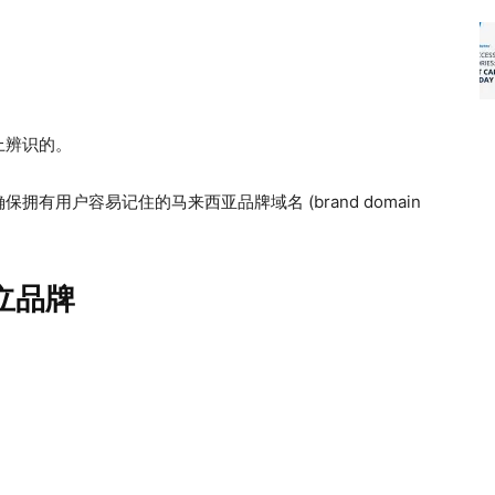
上辨识的。
有用户容易记住的马来西亚品牌域名 (brand domain
立品牌