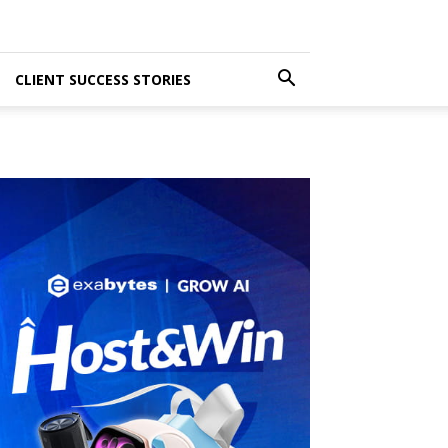
CLIENT SUCCESS STORIES