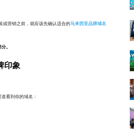
。
包装或营销之前，就应该先确认适合的
马来西亚品牌域名
部分。
牌印象
渠道看到你的域名：