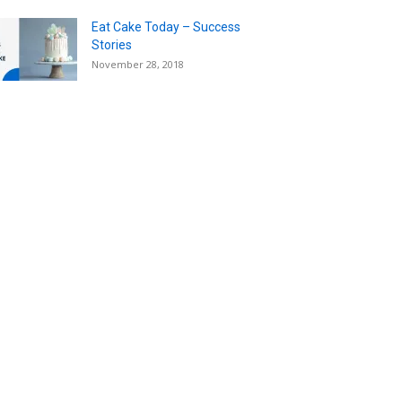
Eat Cake Today – Success
Stories
November 28, 2018