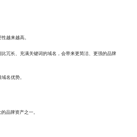
要性越来越高。
相比冗长、充满关键词的域名，会带来更简洁、更强的品牌
级域名优势。
最强大的品牌资产之一。