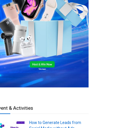
vent & Activities
How to Generate Leads from