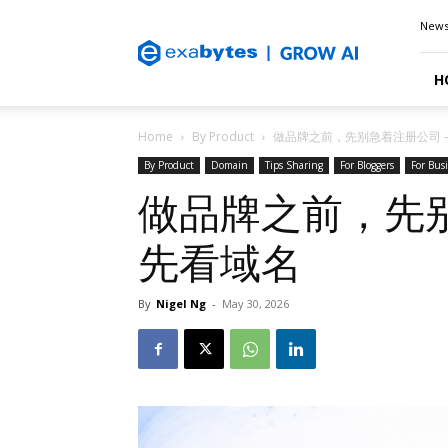
Exabytes
New
Blog
H
Home
By Product
做品牌之前，先别急着注册公司 
By Product
Domain
Tips Sharing
For Bloggers
For Bus
做品牌之前，先别
先看域名
By
Nigel Ng
-
May 30, 2026