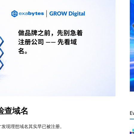
检查域名
E
才发现理想域名其实早已被注册。