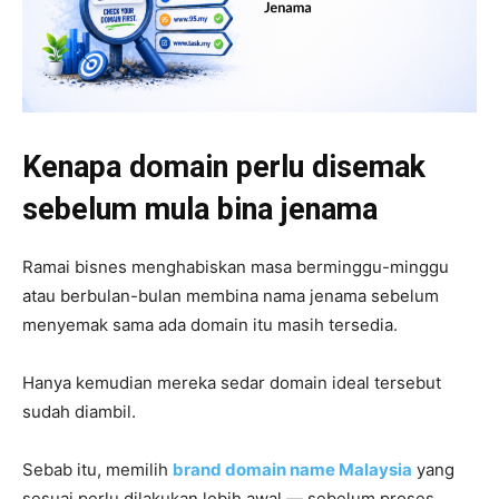
Kenapa domain perlu disemak
sebelum mula bina jenama
Ramai bisnes menghabiskan masa berminggu-minggu
atau berbulan-bulan membina nama jenama sebelum
menyemak sama ada domain itu masih tersedia.
Hanya kemudian mereka sedar domain ideal tersebut
sudah diambil.
Sebab itu, memilih
brand domain name Malaysia
yang
sesuai perlu dilakukan lebih awal — sebelum proses