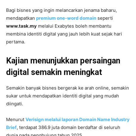
Bagi bisnes yang ingin melancarkan jenama baharu,
mendapatkan
premium one-word domain
seperti
www.task.my
melalui Exabytes boleh membantu
membina identiti digital yang jauh lebih kuat sejak hari
pertama.
Kajian menunjukkan persaingan
digital semakin meningkat
Semakin banyak bisnes bergerak ke arah online, semakin
sukar untuk mendapatkan identiti digital yang mudah
diingati.
Menurut
Verisign melalui laporan Domain Name Industry
Brief
, terdapat 386.9 juta domain berdaftar di seluruh
dunia pada penghujung tahun 2025.