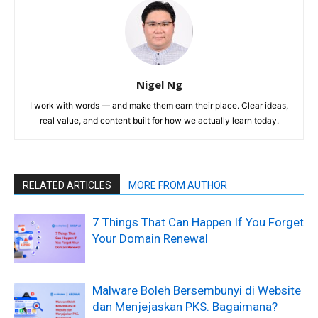
Nigel Ng
I work with words — and make them earn their place. Clear ideas,
real value, and content built for how we actually learn today.
RELATED ARTICLES
MORE FROM AUTHOR
7 Things That Can Happen If You Forget
Your Domain Renewal
Malware Boleh Bersembunyi di Website
dan Menjejaskan PKS. Bagaimana?