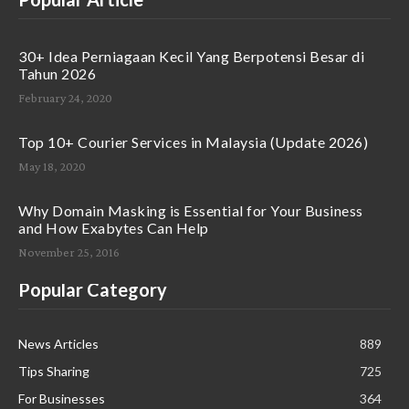
30+ Idea Perniagaan Kecil Yang Berpotensi Besar di
Tahun 2026
February 24, 2020
Top 10+ Courier Services in Malaysia (Update 2026)
May 18, 2020
Why Domain Masking is Essential for Your Business
and How Exabytes Can Help
November 25, 2016
Popular Category
News Articles
889
Tips Sharing
725
For Businesses
364