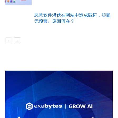
恶意软件潜伏在网站中造成破坏，却毫
无预警。原因何在？