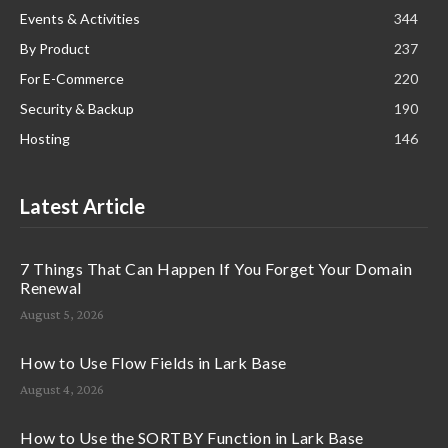
Events & Activities
344
By Product
237
For E-Commerce
220
Security & Backup
190
Hosting
146
Latest Article
7 Things That Can Happen If You Forget Your Domain
Renewal
August 5, 2026
How to Use Flow Fields in Lark Base
August 4, 2026
How to Use the SORTBY Function in Lark Base