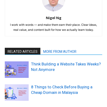
Nigel Ng
I work with words — and make them earn their place. Clear ideas,
real value, and content built for how we actually learn today.
RELATED ARTICLES
MORE FROM AUTHOR
Think Building a Website Takes Weeks?
Not Anymore
8 Things to Check Before Buying a
Cheap Domain in Malaysia