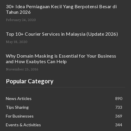
30+ Idea Perniagaan Kecil Yang Berpotensi Besar di
Tahun 2026
February 24, 2020
Top 10+ Courier Services in Malaysia (Update 2026)
May 18, 2020
Why Domain Masking is Essential for Your Business
and How Exabytes Can Help
November 25, 2016
Popular Category
News Articles
890
Tips Sharing
733
For Businesses
369
Events & Activities
344