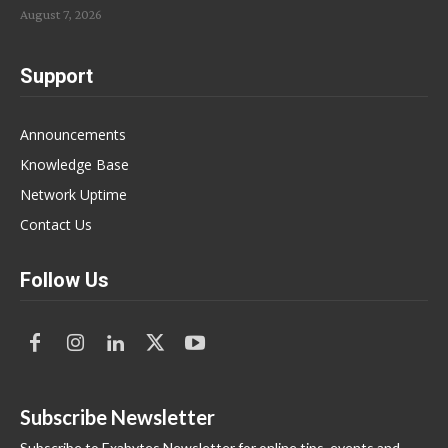
August 7, 2026
Support
Announcements
Knowledge Base
Network Uptime
Contact Us
Follow Us
Subscribe Newsletter
Subscribe to Exabytes Newsletter for online tips, events and