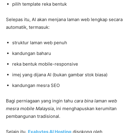
pilih template reka bentuk
Selepas itu, AI akan menjana laman web lengkap secara
automatik, termasuk:
struktur laman web penuh
kandungan baharu
reka bentuk mobile-responsive
imej yang dijana AI (bukan gambar stok biasa)
kandungan mesra SEO
Bagi perniagaan yang ingin tahu
cara bina laman web
mesra mobile Malaysia
, ini menghapuskan kerumitan
pembangunan tradisional.
Selain itu,
Exabytes AI Hosting
disokong oleh