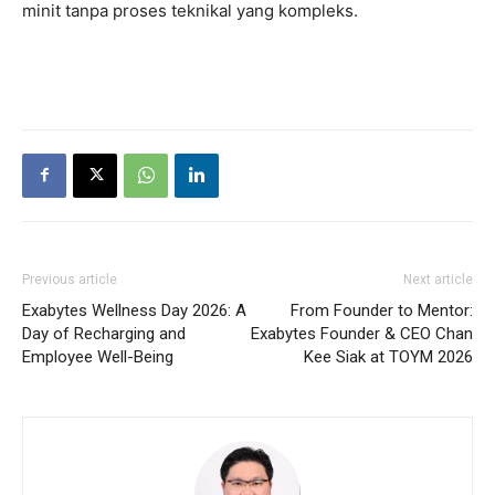
minit tanpa proses teknikal yang kompleks.
Previous article
Next article
Exabytes Wellness Day 2026: A
From Founder to Mentor:
Day of Recharging and
Exabytes Founder & CEO Chan
Employee Well-Being
Kee Siak at TOYM 2026