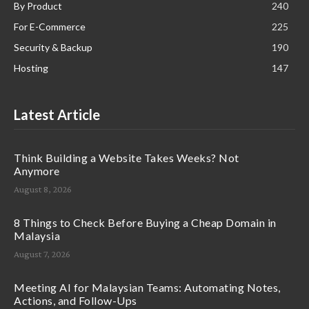
By Product
240
For E-Commerce
225
Security & Backup
190
Hosting
147
Latest Article
Think Building a Website Takes Weeks? Not
Anymore
August 8, 2026
8 Things to Check Before Buying a Cheap Domain in
Malaysia
August 7, 2026
Meeting AI for Malaysian Teams: Automating Notes,
Actions, and Follow-Ups