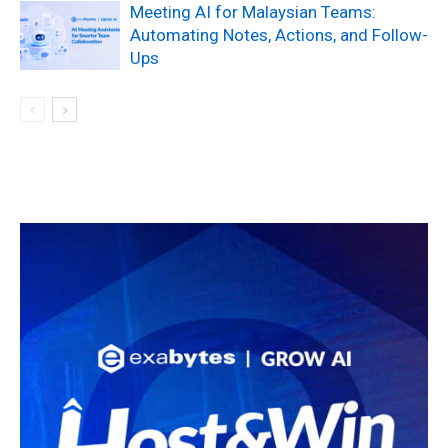
Meeting AI for Malaysian Teams:
Automating Notes, Actions, and Follow-
Ups