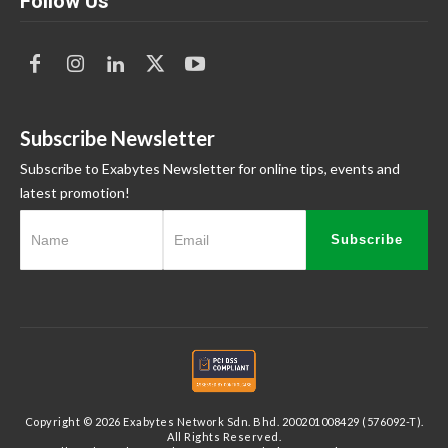
Follow Us
Subscribe Newsletter
Subscribe to Exabytes Newsletter for online tips, events and
latest promotion!
Subscribe
Copyright © 2026 Exabytes Network Sdn. Bhd. 200201008429 (576092-T).
All Rights Reserved.