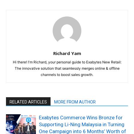
Richard Yam
Hi there! I'm Richard, your personal guide to Exabytes New Retail:
The innovative solution that seamlessly merges online & offline
channels to boost sales growth.
RELATED ARTICLES
MORE FROM AUTHOR
Exabytes Commerce Wins Bronze for
Supporting Li-Ning Malaysia in Turning
One Campaign into 6 Months’ Worth of