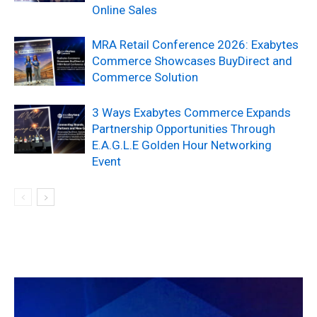
Online Sales
MRA Retail Conference 2026: Exabytes
Commerce Showcases BuyDirect and
Commerce Solution
3 Ways Exabytes Commerce Expands
Partnership Opportunities Through
E.A.G.L.E Golden Hour Networking
Event