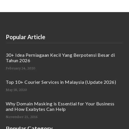
Popular Article
30+ Idea Perniagaan Kecil Yang Berpotensi Besar di
Tahun 2026
February 24, 2020
Top 10+ Courier Services in Malaysia (Update 2026)
May 18, 2020
Why Domain Masking is Essential for Your Business
and How Exabytes Can Help
November 25, 2016
Popular Category