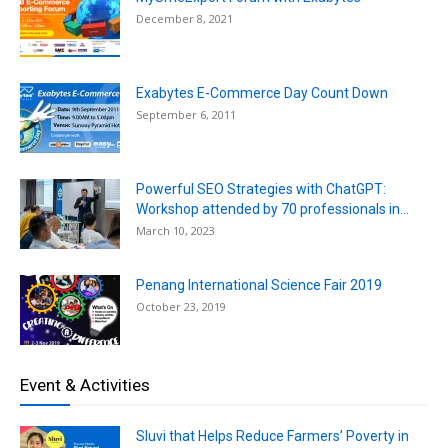
December 8, 2021
Exabytes E-Commerce Day Count Down
September 6, 2011
Powerful SEO Strategies with ChatGPT:
Workshop attended by 70 professionals in...
March 10, 2023
Penang International Science Fair 2019
October 23, 2019
Event & Activities
Sluvi that Helps Reduce Farmers’ Poverty in