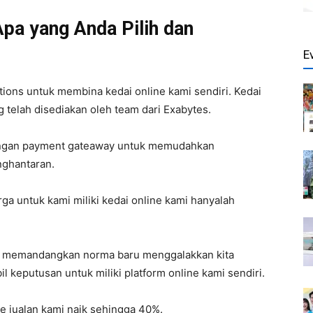
pa yang Anda Pilih dan
E
ions untuk membina kedai online kami sendiri. Kedai
 telah disediakan oleh team dari Exabytes.
dengan payment gateaway untuk memudahkan
nghantaran.
ga untuk kami miliki kedai online kami hanyalah
n memandangkan norma baru menggalakkan kita
l keputusan untuk miliki platform online kami sendiri.
e jualan kami naik sehingga 40%.