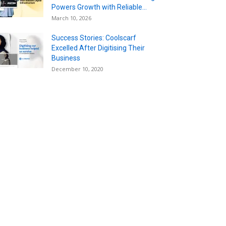
Powers Growth with Reliable...
March 10, 2026
Success Stories: Coolscarf
Excelled After Digitising Their
Business
December 10, 2020