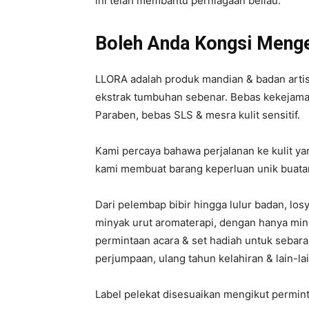
ini telah membantu perniagaan beliau.
Boleh Anda Kongsi Menge
LLORA adalah produk mandian & badan artis
ekstrak tumbuhan sebenar. Bebas kekejama
Paraben, bebas SLS & mesra kulit sensitif.
Kami percaya bahawa perjalanan ke kulit y
kami membuat barang keperluan unik buatan 
Dari pelembap bibir hingga lulur badan, lo
minyak urut aromaterapi, dengan hanya mi
permintaan acara & set hadiah untuk sebar
perjumpaan, ulang tahun kelahiran & lain-lai
Label pelekat disesuaikan mengikut permin