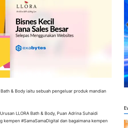
A Bath & Body iaitu sebuah pengeluar produk mandian
E
 Urusan LLORA Bath & Body, Puan Adrina Suhaidi
tang kempen #SamaSamaDigital dan bagaimana kempen