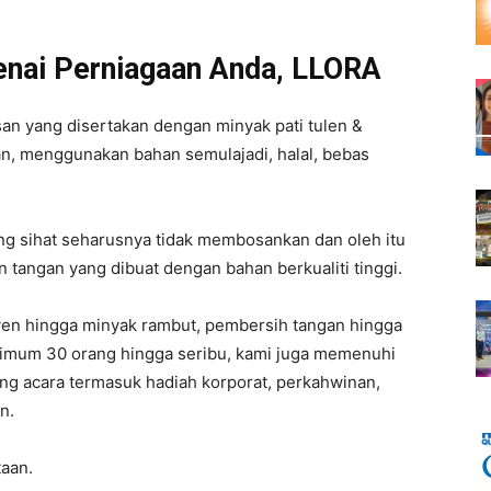
nai Perniagaan Anda, LLORA
an yang disertakan dengan minyak pati tulen &
n, menggunakan bahan semulajadi, halal, bebas
ang sihat seharusnya tidak membosankan dan oleh itu
tangan yang dibuat dengan bahan berkualiti tinggi.
syen hingga minyak rambut, pembersih tangan hingga
nimum 30 orang hingga seribu, kami juga memenuhi
ang acara termasuk hadiah korporat, perkahwinan,
n.
taan.