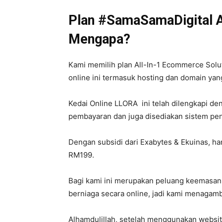
Plan #SamaSamaDigital A
Mengapa?
Kami memilih plan
All-In-1 Ecommerce Solut
online ini termasuk hosting dan domain yang
Kedai Online LLORA ini telah dilengkapi 
pembayaran dan juga disediakan sistem pe
Dengan subsidi dari Exabytes & Ekuinas, har
RM199.
Bagi kami ini merupakan peluang keemasa
berniaga secara online, jadi kami menagambi
Alhamdulillah, setelah menggunakan websit