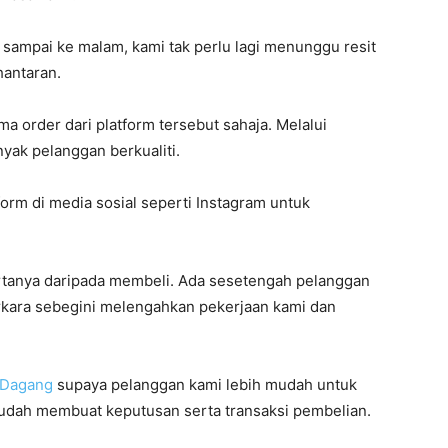
sampai ke malam, kami tak perlu lagi menunggu resit
hantaran.
a order dari platform tersebut sahaja. Melalui
yak pelanggan berkualiti.
rm di media sosial seperti Instagram untuk
rtanya daripada membeli. Ada sesetengah pelanggan
perkara sebegini melengahkan pekerjaan kami dan
-Dagang
supaya pelanggan kami lebih mudah untuk
udah membuat keputusan serta transaksi pembelian.