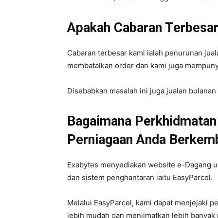
Apakah Cabaran Terbesa
Cabaran terbesar kami ialah penurunan jua
membatalkan order dan kami juga mempuny
Disebabkan masalah ini juga jualan bulana
Bagaimana Perkhidmatan
Perniagaan Anda Berkem
Exabytes menyediakan website e-Dagang u
dan sistem penghantaran iaitu EasyParcel.
Melalui EasyParcel, kami dapat menjejaki p
lebih mudah dan menjimatkan lebih banyak