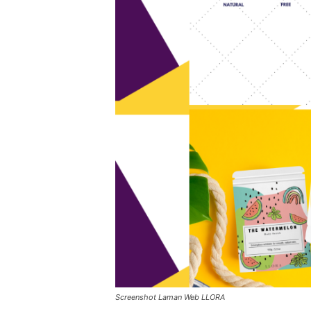
Screenshot Laman Web LLORA