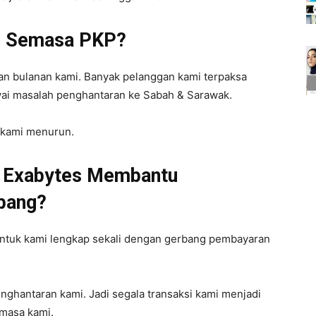
r Semasa PKP?
lan bulanan kami. Banyak pelanggan kami terpaksa
ai masalah penghantaran ke Sabah & Sarawak.
n kami menurun.
 Exabytes Membantu
bang?
ntuk kami lengkap sekali dengan gerbang pembayaran
enghantaran kami. Jadi segala transaksi kami menjadi
 masa kami.