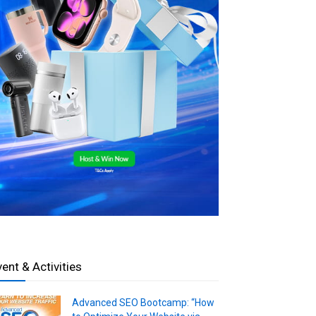
vent & Activities
Advanced SEO Bootcamp: “How