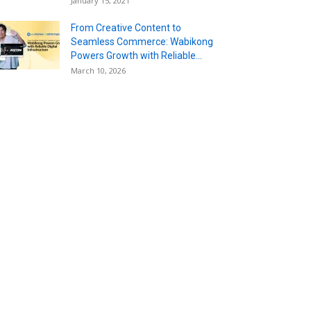
January 15, 2021
From Creative Content to
Seamless Commerce: Wabikong
Powers Growth with Reliable...
March 10, 2026