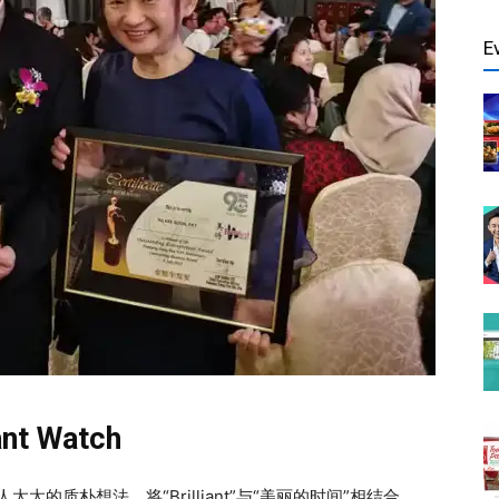
E
nt Watch
创始人太太的质朴想法，将“Brilliant”与“美丽的时间”相结合，