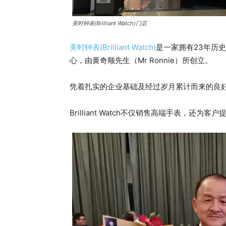
美时钟表(Brilliant Watch)门店
美时钟表(Brilliant Watch)
是一家拥有23年历
心，由黄奇顺先生（Mr Ronnie）所创立。
凭着扎实的企业基础及经过岁月累计而来的良好信誉，
Brilliant Watch不仅销售高端手表，还为