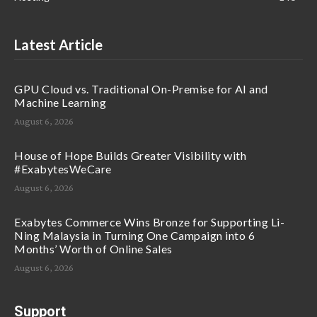
Latest Article
GPU Cloud vs. Traditional On-Premise for AI and
Machine Learning
August 6, 2026
House of Hope Builds Greater Visibility with
#ExabytesWeCare
August 6, 2026
Exabytes Commerce Wins Bronze for Supporting Li-
Ning Malaysia in Turning One Campaign into 6
Months’ Worth of Online Sales
August 6, 2026
Support