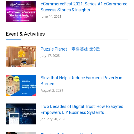
eCommerceFest 2021: Series #1 eCommerce
Success Stories & Insights
June 14, 2021
Event & Activities
Puzzle Planet – 零售英雄 第9章
July 17, 2023
Sluvi that Helps Reduce Farmers’ Poverty in
Borneo
August 2, 2021
Two Decades of Digital Trust: How Exabytes
Empowers DIY Business System’s...
January 28, 2026