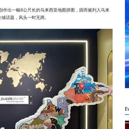
，创作出一幅6公尺长的马来西亚地图拼图，因而被列入马来
全城话题，风头一时无两。
E