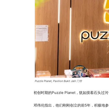
Puzzle Planet, Pavilion Bukit Jalil 门市
初创时期的Puzzle Planet，犹如摸着石头过
邓伟伦指出，他们刚刚创立的前5年，积极地