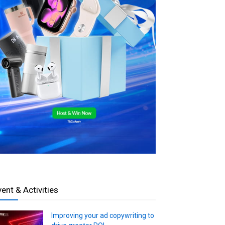
vent & Activities
Improving your ad copywriting to