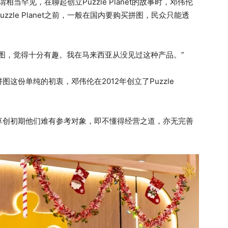
可谓相当罕见，在聊起创立Puzzle Planet的故事时，邓伟伦
zle Planet之前，一般在国内要购买拼图，民众只能透
图，觉得十分有趣。我在马来西亚从没见过这种产品。”
这份单纯的初衷，邓伟伦在2012年创立了Puzzle
草创初期他们难有参考对象，即不懂得经营之道，亦无完善