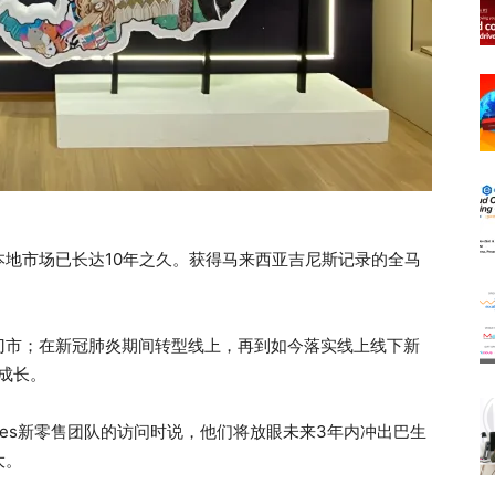
地市场已长达10年之久。获得马来西亚吉尼斯记录的全马
门市；在新冠肺炎期间转型线上，再到如今落实线上线下新
渐成长。
ytes新零售团队的访问时说，他们将放眼未来3年内冲出巴生
大。