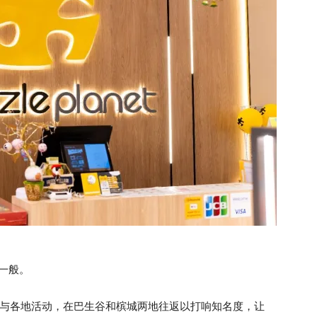
河一般。
参与各地活动，在巴生谷和槟城两地往返以打响知名度，让