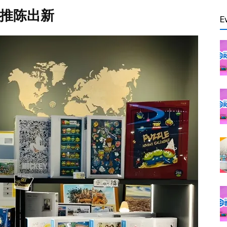
进；推陈出新
E