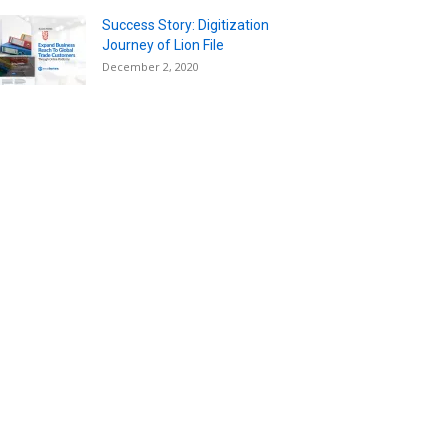
Success Story: Digitization
Journey of Lion File
December 2, 2020