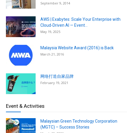
September 9, 2014
AWS | Exabytes: Scale Your Enterprise with
Cloud-Driven AI — Event...
May 19, 2025
Malaysia Website Award (2016) is Back
March 21, 2016
网络打造自家品牌
February 19, 2021
Event & Activities
Malaysian Green Technology Corporation
(MGTC) – Success Stories