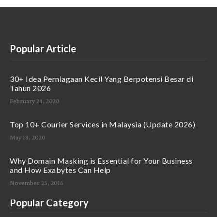
Popular Article
30+ Idea Perniagaan Kecil Yang Berpotensi Besar di
Tahun 2026
February 24, 2020
Top 10+ Courier Services in Malaysia (Update 2026)
May 18, 2020
Why Domain Masking is Essential for Your Business
and How Exabytes Can Help
November 25, 2016
Popular Category