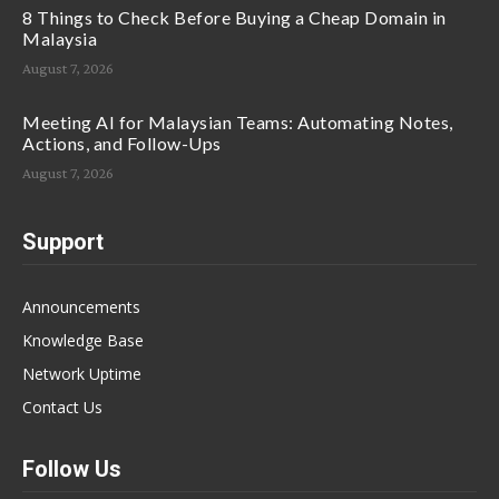
8 Things to Check Before Buying a Cheap Domain in
Malaysia
August 7, 2026
Meeting AI for Malaysian Teams: Automating Notes,
Actions, and Follow-Ups
August 7, 2026
Support
Announcements
Knowledge Base
Network Uptime
Contact Us
Follow Us