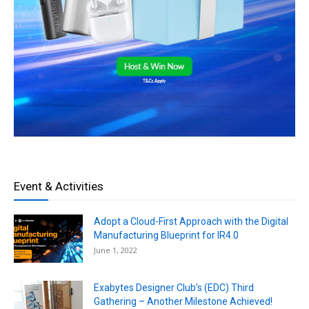
Event & Activities
Adopt a Cloud-First Approach with the Digital
Manufacturing Blueprint for IR4.0
June 1, 2022
Exabytes Designer Club’s (EDC) Third
Gathering – Another Milestone Achieved!