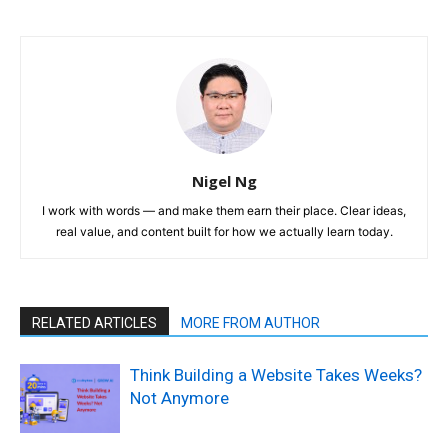
Nigel Ng
I work with words — and make them earn their place. Clear ideas,
real value, and content built for how we actually learn today.
RELATED ARTICLES
MORE FROM AUTHOR
Think Building a Website Takes Weeks?
Not Anymore