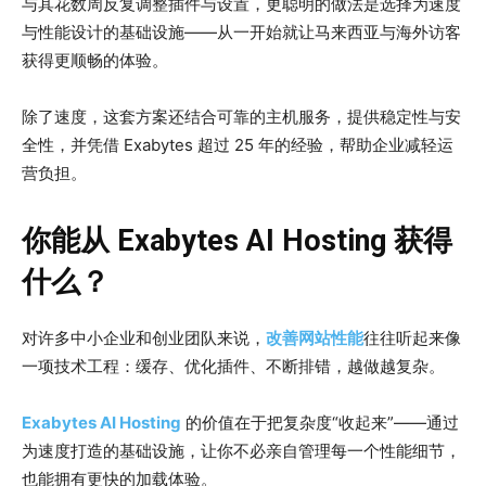
与其花数周反复调整插件与设置，更聪明的做法是选择为速度
与性能设计的基础设施——从一开始就让马来西亚与海外访客
获得更顺畅的体验。
除了速度，这套方案还结合可靠的主机服务，提供稳定性与安
全性，并凭借 Exabytes 超过 25 年的经验，帮助企业减轻运
营负担。
你能从 Exabytes AI Hosting 获得
什么？
对许多中小企业和创业团队来说，
改善网站性能
往往听起来像
一项技术工程：缓存、优化插件、不断排错，越做越复杂。
Exabytes AI Hosting
的价值在于把复杂度“收起来”——通过
为速度打造的基础设施，让你不必亲自管理每一个性能细节，
也能拥有更快的加载体验。