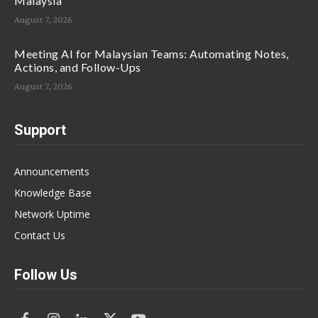
Malaysia
August 7, 2026
Meeting AI for Malaysian Teams: Automating Notes,
Actions, and Follow-Ups
August 7, 2026
Support
Announcements
Knowledge Base
Network Uptime
Contact Us
Follow Us