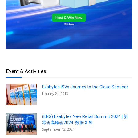
Event & Activities
Exabytes ISVs Journey to the Cloud Seminar
January 21, 2013
(ENG) Exabytes New Retail Summit 2024 | 新
零售高峰会2024: 数据 X AI
September 13, 2024