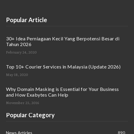
Popular Article
30+ Idea Perniagaan Kecil Yang Berpotensi Besar di
Tahun 2026
February 24, 2020
Top 10+ Courier Services in Malaysia (Update 2026)
May 18, 2020
Why Domain Masking is Essential for Your Business
and How Exabytes Can Help
November 25, 2016
Popular Category
News Articles
890