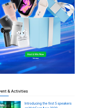
vent & Activities
Introducing the first 5 speakers