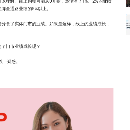
以理解。线上购物可能从0开始，逐渐有了1%、2%的业绩
牌全通路业绩的5%以上。
是分食了实体门市的业绩。如果是这样，线上的业绩成长，
动了门市业绩成长呢？
以上疑惑。