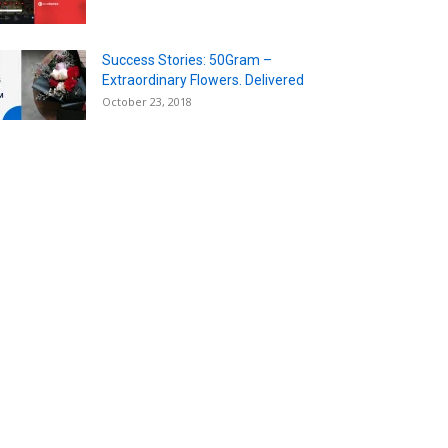
Success Stories: 50Gram –
Extraordinary Flowers. Delivered
October 23, 2018