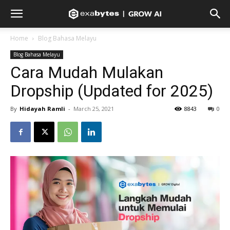
Home
Blog Bahasa Melayu
Blog Bahasa Melayu
Cara Mudah Mulakan
Dropship (Updated for 2025)
By
Hidayah Ramli
-
March 25, 2021
8843
0