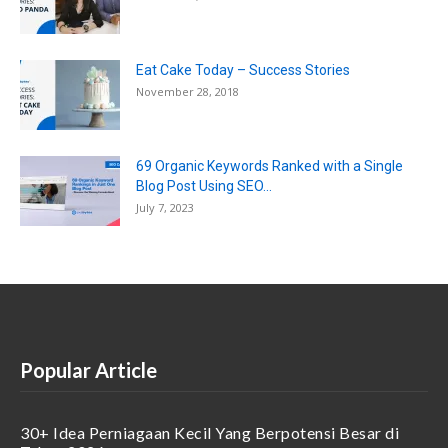
Eat Cake Today – Success Stories
November 28, 2018
69 Organic Keywords Ranked with a Single
Blog Post Using SEO...
July 7, 2023
Popular Article
30+ Idea Perniagaan Kecil Yang Berpotensi Besar di