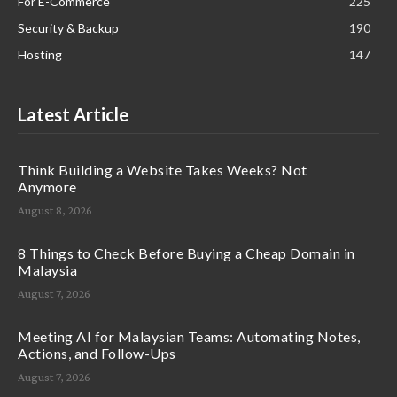
For E-Commerce
225
Security & Backup
190
Hosting
147
Latest Article
Think Building a Website Takes Weeks? Not
Anymore
August 8, 2026
8 Things to Check Before Buying a Cheap Domain in
Malaysia
August 7, 2026
Meeting AI for Malaysian Teams: Automating Notes,
Actions, and Follow-Ups
August 7, 2026