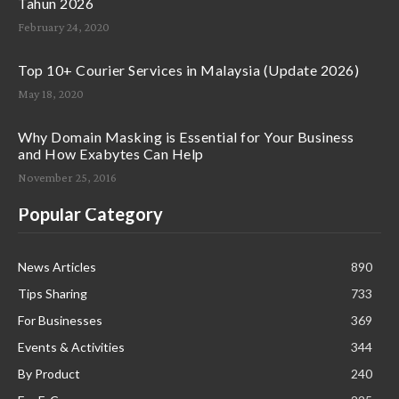
Tahun 2026
February 24, 2020
Top 10+ Courier Services in Malaysia (Update 2026)
May 18, 2020
Why Domain Masking is Essential for Your Business
and How Exabytes Can Help
November 25, 2016
Popular Category
News Articles
890
Tips Sharing
733
For Businesses
369
Events & Activities
344
By Product
240