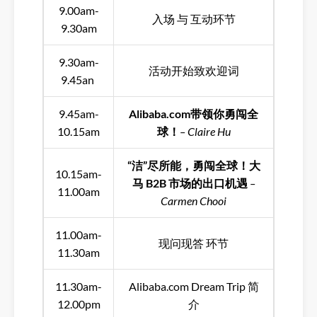
9.00am-
入场 与 互动环节
9.30am
9.30am-
活动开始致欢迎词
9.45an
9.45am-
Alibaba.com带领你勇闯全
10.15am
球！
– Claire Hu
“洁”尽所能，勇闯全球！大
10.15am-
马 B2B 市场的出口机遇
–
11.00am
Carmen Chooi
11.00am-
现问现答 环节
11.30am
11.30am-
Alibaba.com Dream Trip 简
12.00pm
介