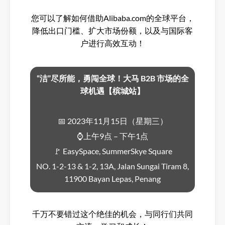
您可以了解如何借助Alibaba.com的全球平台，
降低出口门槛、扩大市场份额，以及与国际客
户进行高效互动！
“洁”尽所能，勇闯全球！大马 B2B 市场的全
球机遇【槟城站】
📅 2023年11月15日（星期三）
⌚上午9点 – 下午1点
🚩 EasySpace, SummerSkye Square
NO. 1-2-13 & 1-2, 13A, Jalan Sungai Tiram 8,
11900 Bayan Lepas, Penang
千万不要错过这个绝佳的机会，与同行们共同