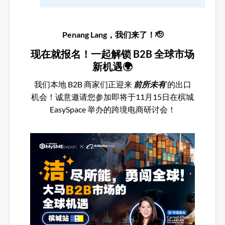
Penang Lang，我们来了！🫡
现在就报名！一起解锁 B2B 全球市场
新机遇🌍
我们本地 B2B 商家们正迎来
前所未有
的出口
机会！诚意邀请您参加即将于11月15日在槟城
EasySpace 举办的跨境电商研讨会！