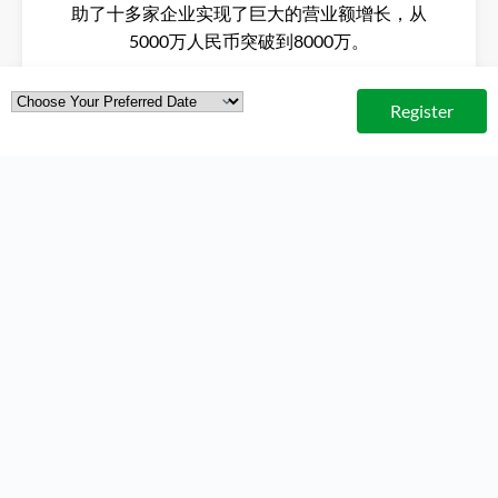
助了十多家企业实现了巨大的营业额增长，从
5000万人民币突破到8000万。
Cheong Peng，Exabytes 数字销售副
Register
总裁